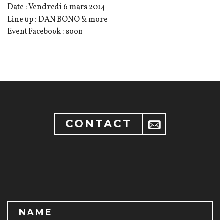
Date : Vendredi 6 mars 2014
Line up : DAN BONO & more
Event Facebook : soon
CONTACT
NAME