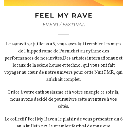
FEEL MY RAVE
EVENT / FESTIVAL
Le samedi 30 juillet 2016, vous avez fait trembler les murs
de l’hippodrome de Pornichet au rythme des
performances de nos invités.Des artistes internationaux et
locaux de la scène house et techno, qui vous ont fait
voyager au cœur de notre univers pour cette Nuit FMR, qui
affichait complet.
Grâce à votre enthousiasme et à votre énergie ce soir là,
nous avons décidé de poursuivre cette aventure à vos
côtés.
Le collectif Feel My Rave a le plaisir de vous présenter du 6
au 9 juillet 2017, le premier festival de musique