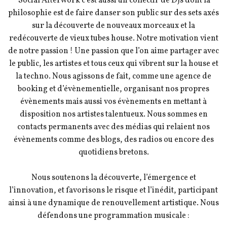
Social Afterwork c’est aussi un collectif de DJs dont la
philosophie est de faire danser son public sur des sets axés
sur la découverte de nouveaux morceaux et la
redécouverte de vieux tubes house. Notre motivation vient
de notre passion ! Une passion que l’on aime partager avec
le public, les artistes et tous ceux qui vibrent sur la house et
la techno. Nous agissons de fait, comme une agence de
booking et d’évènementielle, organisant nos propres
évènements mais aussi vos évènements en mettant à
disposition nos artistes talentueux. Nous sommes en
contacts permanents avec des médias qui relaient nos
évènements comme des blogs, des radios ou encore des
quotidiens bretons.
.
Nous soutenons la découverte, l’émergence et
l’innovation, et favorisons le risque et l’inédit, participant
ainsi à une dynamique de renouvellement artistique. Nous
défendons une programmation musicale :