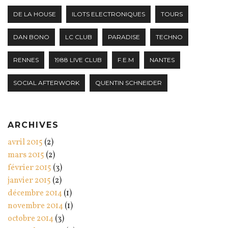
DE LA HOUSE
ILOTS ELECTRONIQUES
TOURS
DAN BONO
LC CLUB
PARADISE
TECHNO
RENNES
1988 LIVE CLUB
F.E.M
NANTES
SOCIAL AFTERWORK
QUENTIN SCHNEIDER
ARCHIVES
avril 2015
(2)
mars 2015
(2)
février 2015
(3)
janvier 2015
(2)
décembre 2014
(1)
novembre 2014
(1)
octobre 2014
(3)