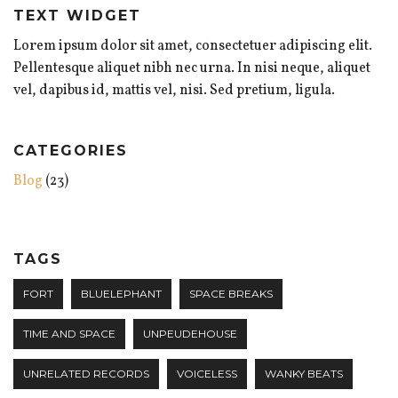
TEXT WIDGET
Lorem ipsum dolor sit amet, consectetuer adipiscing elit.
Pellentesque aliquet nibh nec urna. In nisi neque, aliquet
vel, dapibus id, mattis vel, nisi. Sed pretium, ligula.
CATEGORIES
Blog
(23)
TAGS
FORT
BLUELEPHANT
SPACE BREAKS
TIME AND SPACE
UNPEUDEHOUSE
UNRELATED RECORDS
VOICELESS
WANKY BEATS