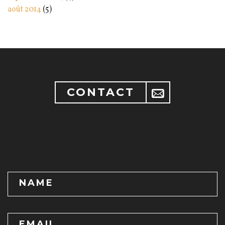
août 2014
(5)
CONTACT
NAME
EMAIL