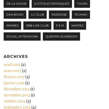
DE LA HOUSE
ILOTS ELECTRONIQUES
TOURS
DAN BONO
LC CLUB
PARADISE
TECHNO
RENNES
1988 LIVE CLUB
F.E.M
NANTES
SOCIAL AFTERWORK
QUENTIN SCHNEIDER
ARCHIVES
avril 2015
(2)
mars 2015
(2)
février 2015
(3)
janvier 2015
(2)
décembre 2014
(1)
novembre 2014
(1)
octobre 2014
(3)
septembre 2014
(4)