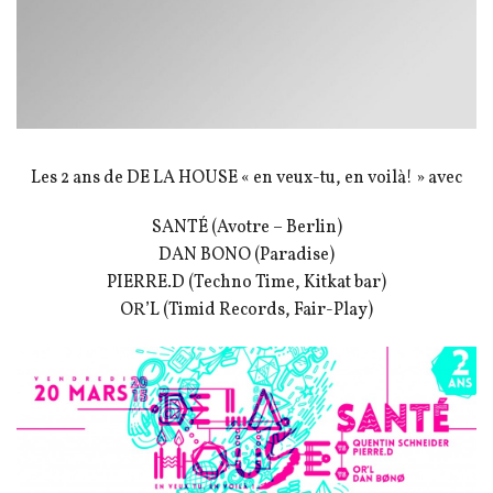
Les 2 ans de DE LA HOUSE « en veux-tu, en voilà! » avec
SANTÉ (Avotre – Berlin)
DAN BONO (Paradise)
PIERRE.D (Techno Time, Kitkat bar)
OR’L (Timid Records, Fair-Play)