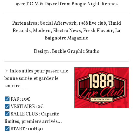
avec T.O.M & Daxxel from Boogie Night-Rennes
Partenaires : Social Afterwork, 1988 live club, Timid
Records, Modern, Electro News, Fresh Flavour, La
Baignoire Magazine
Design : Buckle Graphic Studio
☞ Infos utiles pour passer une
bonne soirée et garder le
sourire___
PAF : 10€
VESTIAIRE : 2€
SALLE CLUB : Capacité
limités, premiers arrivés…
START : 00H30