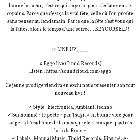
bonne humeur, c’est ce qui importe pour s’éclater entre
copains. Parce que c’est ça la vrai fête, celle où l’on profite
sans penser au lendemain. Parce que la fête c’est vous qui
la faites, alors le temps d’une soirée… BE YOURSELF !
☞ LINE UP ____
♫ Eggo live (Timid Records)
Listen : https://soundcloud.com/eggo
Ce jeune prodige viendra en exclu nous présenter son tout
nouveau live !
✓ Style : Electronica, Ambiant, techno
✓ Surnommé « le poète » par Tsugi, « en bonne voie pour
siéger à l’Académie de la musique électronique, pas très
loin de Rone »
✓ Labels : Manual Music, Timid Records, Kitsuné, A-