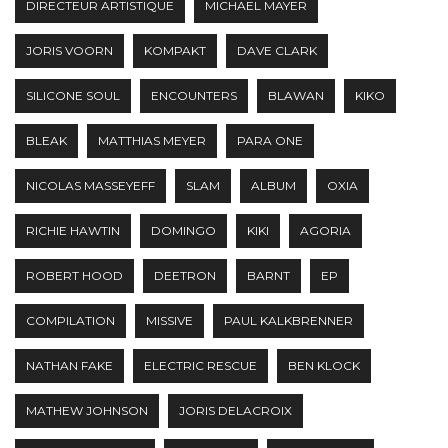
DIRECTEUR ARTISTIQUE
MICHAEL MAYER
JORIS VOORN
KOMPAKT
DAVE CLARK
SILICONE SOUL
ENCOUNTERS
BLAWAN
KIKO
BLEAK
MATTHIAS MEYER
PARA ONE
NICOLAS MASSEYEFF
SLAM
ALBUM
OXIA
RICHIE HAWTIN
DOMINGO
KIKI
AGORIA
ROBERT HOOD
DEETRON
BARNT
EP
COMPILATION
MISSIVE
PAUL KALKBRENNER
NATHAN FAKE
ELECTRIC RESCUE
BEN KLOCK
MATHEW JOHNSON
JORIS DELACROIX