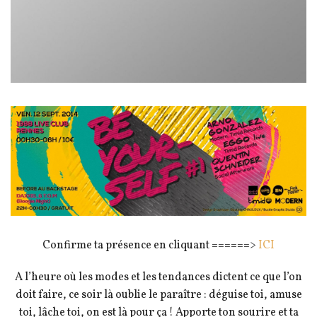
Confirme ta présence en cliquant ======>
ICI
A l’heure où les modes et les tendances dictent ce que l’on
doit faire, ce soir là oublie le paraître : déguise toi, amuse
toi, lâche toi, on est là pour ça ! Apporte ton sourire et ta