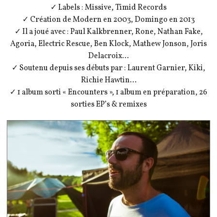
✓ Labels : Missive, Timid Records
✓ Création de Modern en 2003, Domingo en 2013
✓ Il a joué avec : Paul Kalkbrenner, Rone, Nathan Fake,
Agoria, Electric Rescue, Ben Klock, Mathew Jonson, Joris
Delacroix…
✓ Soutenu depuis ses débuts par : Laurent Garnier, Kiki,
Richie Hawtin…
✓ 1 album sorti « Encounters », 1 album en préparation, 26
sorties EP’s & remixes