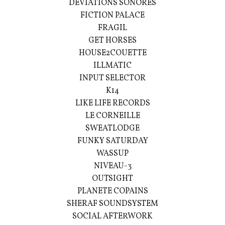
DEVIATIONS SONORES
FICTION PALACE
FRAGIL
GET HORSES
HOUSE2COUETTE
ILLMATIC
INPUT SELECTOR
K14
LIKE LIFE RECORDS
LE CORNEILLE
SWEATLODGE
FUNKY SATURDAY
WASSUP
NIVEAU-3
OUTSIGHT
PLANETE COPAINS
SHERAF SOUNDSYSTEM
SOCIAL AFTERWORK