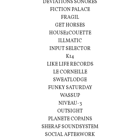
DEVIATIONS SONORES
FICTION PALACE
FRAGIL
GET HORSES
HOUSE2COUETTE
ILLMATIC
INPUT SELECTOR
K14
LIKE LIFE RECORDS
LE CORNEILLE
SWEATLODGE
FUNKY SATURDAY
WASSUP
NIVEAU-3
OUTSIGHT
PLANETE COPAINS
SHERAF SOUNDSYSTEM
SOCIAL AFTERWORK