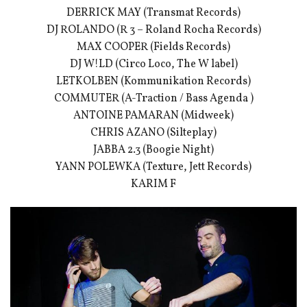
DERRICK MAY (Transmat Records)
DJ ROLANDO (R 3 – Roland Rocha Records)
MAX COOPER (Fields Records)
DJ W!LD (Circo Loco, The W label)
LETKOLBEN (Kommunikation Records)
COMMUTER (A-Traction / Bass Agenda )
ANTOINE PAMARAN (Midweek)
CHRIS AZANO (Silteplay)
JABBA 2.3 (Boogie Night)
YANN POLEWKA (Texture, Jett Records)
KARIM F