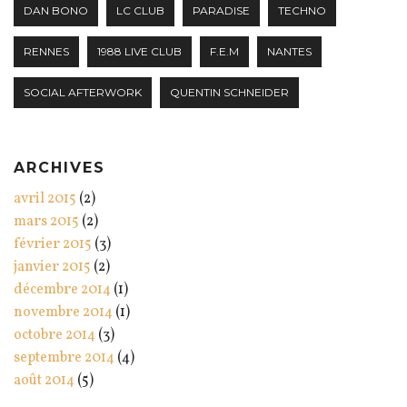
DAN BONO
LC CLUB
PARADISE
TECHNO
RENNES
1988 LIVE CLUB
F.E.M
NANTES
SOCIAL AFTERWORK
QUENTIN SCHNEIDER
ARCHIVES
avril 2015
(2)
mars 2015
(2)
février 2015
(3)
janvier 2015
(2)
décembre 2014
(1)
novembre 2014
(1)
octobre 2014
(3)
septembre 2014
(4)
août 2014
(5)