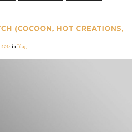
TCH (COCOON, HOT CREATIONS,
, 2014
in
Blog