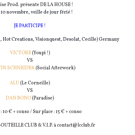
ise Prod. présente DE LA HOUSE !
10 novembre, veille de jour férié !
JE PARTICIPE !
 Hot Creations, Visionquest, Desolat, Cecille) Germany
VICTORE
(Youpi !)
VS
IN SCHNEIDER
(Social Afterwork)
ALU
(Le Corneille)
VS
DAN BONO
(Paradise)
: 10 € + conso / Sur place : 15 € + conso
UTEILLE CLUB & V.I.P. à contact@lcclub.fr