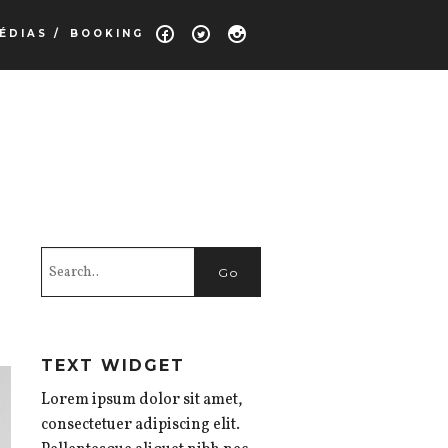
ÉDIAS /
BOOKING
TEXT WIDGET
Lorem ipsum dolor sit amet,
consectetuer adipiscing elit.