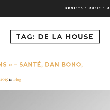
PROJETS /
MUSIC /
M
TAG: DE LA HOUSE
NS » – SANTÉ, DAN BONO,
, 2015
in
Blog