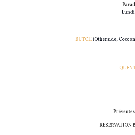
Parad
Lundi 
BUTCH
(Otherside, Cocoon,
QUENT
Préventes 
RESERVATION BO