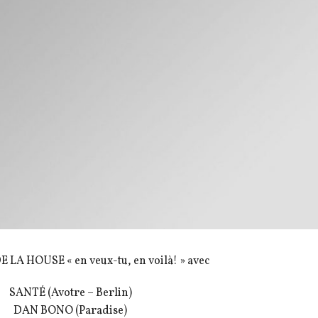
DE LA HOUSE « en veux-tu, en voilà! » avec
SANTÉ (Avotre – Berlin)
DAN BONO (Paradise)