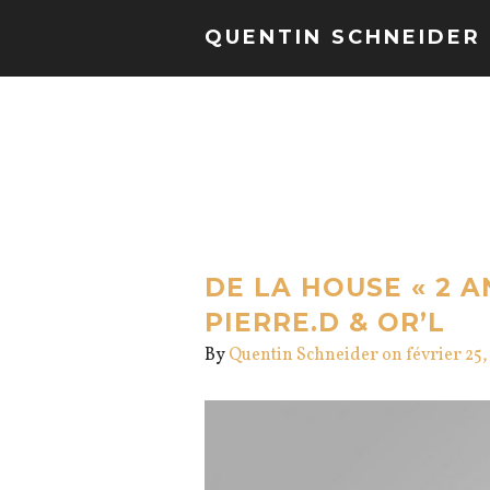
QUENTIN SCHNEIDER
DE LA HOUSE « 2 A
PIERRE.D & OR’L
By
Quentin Schneider
on février 25