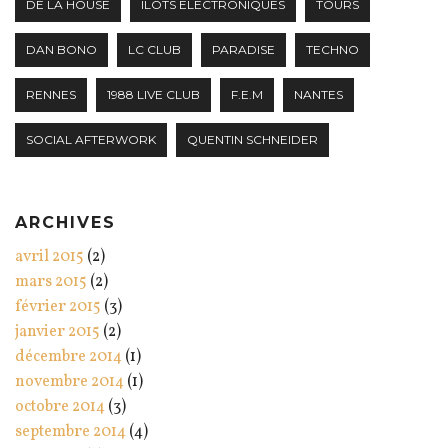
DE LA HOUSE
ILOTS ELECTRONIQUES
TOURS
DAN BONO
LC CLUB
PARADISE
TECHNO
RENNES
1988 LIVE CLUB
F.E.M
NANTES
SOCIAL AFTERWORK
QUENTIN SCHNEIDER
ARCHIVES
avril 2015
(2)
mars 2015
(2)
février 2015
(3)
janvier 2015
(2)
décembre 2014
(1)
novembre 2014
(1)
octobre 2014
(3)
septembre 2014
(4)