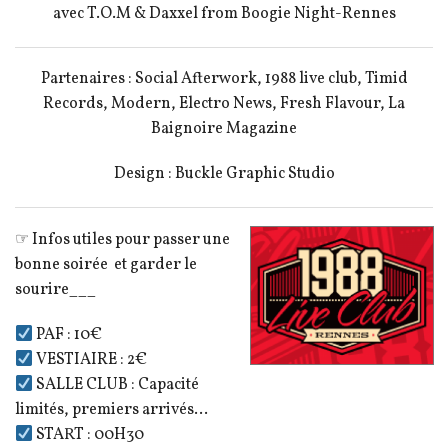
avec T.O.M & Daxxel from Boogie Night-Rennes
Partenaires : Social Afterwork, 1988 live club, Timid
Records, Modern, Electro News, Fresh Flavour, La
Baignoire Magazine
Design : Buckle Graphic Studio
☞ Infos utiles pour passer une
bonne soirée et garder le
sourire___
PAF : 10€
VESTIAIRE : 2€
SALLE CLUB : Capacité
limités, premiers arrivés…
START : 00H30