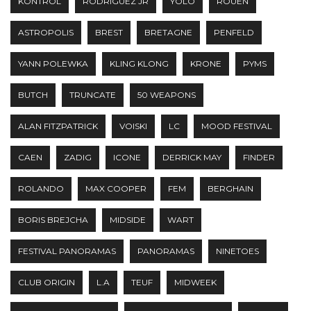
KONTROL
RODRIGUEZ JR
YOLO
ROUEN
ASTROPOLIS
BREST
BRETAGNE
PENFELD
YANN POLEWKA
KLING KLONG
KRONE
PYMS
BUTCH
TRUNCATE
50 WEAPONS
ALAN FITZPATRICK
VOISKI
LC
MOOD FESTIVAL
CAEN
ZADIG
ICONE
DERRICK MAY
FINDER
ROLANDO
MAX COOPER
FEM
BERGHAIN
BORIS BREJCHA
MIDSIDE
WART
FESTIVAL PANORAMAS
PANORAMAS
NINETOES
CLUB ORIGIN
L.A
TEUF
MIDWEEK