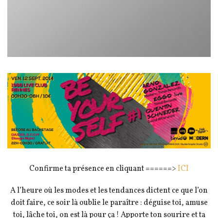
Confirme ta présence en cliquant ======>
ICI
A l’heure où les modes et les tendances dictent ce que l’on
doit faire, ce soir là oublie le paraître : déguise toi, amuse
toi, lâche toi, on est là pour ça ! Apporte ton sourire et ta