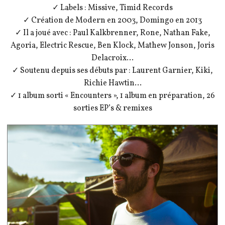
✓ Labels : Missive, Timid Records
✓ Création de Modern en 2003, Domingo en 2013
✓ Il a joué avec : Paul Kalkbrenner, Rone, Nathan Fake,
Agoria, Electric Rescue, Ben Klock, Mathew Jonson, Joris
Delacroix…
✓ Soutenu depuis ses débuts par : Laurent Garnier, Kiki,
Richie Hawtin…
✓ 1 album sorti « Encounters », 1 album en préparation, 26
sorties EP’s & remixes