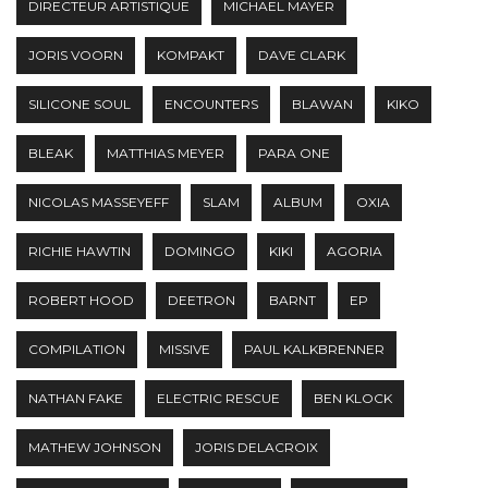
DIRECTEUR ARTISTIQUE
MICHAEL MAYER
JORIS VOORN
KOMPAKT
DAVE CLARK
SILICONE SOUL
ENCOUNTERS
BLAWAN
KIKO
BLEAK
MATTHIAS MEYER
PARA ONE
NICOLAS MASSEYEFF
SLAM
ALBUM
OXIA
RICHIE HAWTIN
DOMINGO
KIKI
AGORIA
ROBERT HOOD
DEETRON
BARNT
EP
COMPILATION
MISSIVE
PAUL KALKBRENNER
NATHAN FAKE
ELECTRIC RESCUE
BEN KLOCK
MATHEW JOHNSON
JORIS DELACROIX