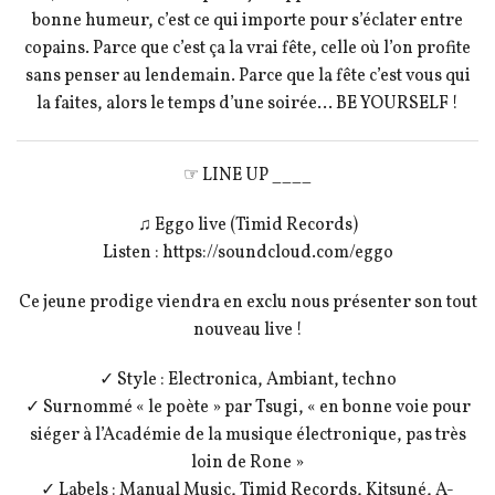
bonne humeur, c’est ce qui importe pour s’éclater entre
copains. Parce que c’est ça la vrai fête, celle où l’on profite
sans penser au lendemain. Parce que la fête c’est vous qui
la faites, alors le temps d’une soirée… BE YOURSELF !
☞ LINE UP ____
♫ Eggo live (Timid Records)
Listen : https://soundcloud.com/eggo
Ce jeune prodige viendra en exclu nous présenter son tout
nouveau live !
✓ Style : Electronica, Ambiant, techno
✓ Surnommé « le poète » par Tsugi, « en bonne voie pour
siéger à l’Académie de la musique électronique, pas très
loin de Rone »
✓ Labels : Manual Music, Timid Records, Kitsuné, A-