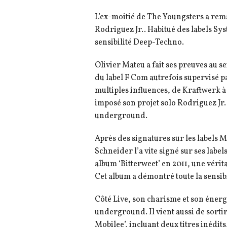
L’ex-moitié de The Youngsters a rem
Rodriguez Jr.. Habitué des labels Syst
sensibilité Deep-Techno.
Olivier Mateu a fait ses preuves au 
du label F Com autrefois supervisé 
multiples influences, de Kraftwerk à 
imposé son projet solo Rodriguez Jr
underground.
Après des signatures sur les labels
Schneider l’a vite signé sur ses label
album ‘Bitterweet’ en 2011, une véri
Cet album a démontré toute la sensib
Côté Live, son charisme et son énerg
underground. Il vient aussi de sortir
Mobilee’, incluant deux titres inédi