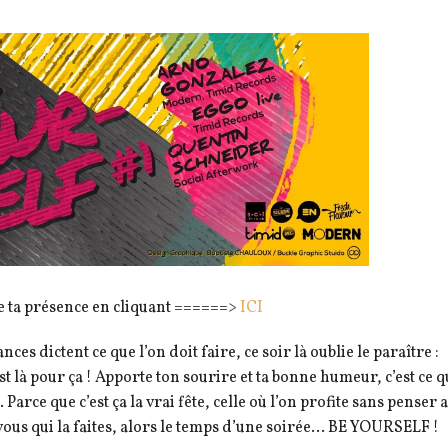
 ta présence en cliquant ======>
ICI
ces dictent ce que l’on doit faire, ce soir là oublie le paraître :
est là pour ça ! Apporte ton sourire et ta bonne humeur, c’est ce q
Parce que c’est ça la vrai fête, celle où l’on profite sans penser 
 vous qui la faites, alors le temps d’une soirée… BE YOURSELF !