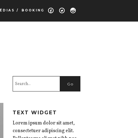
ÉDIAS /
BOOKING
TEXT WIDGET
Lorem ipsum dolor sit amet,
consectetuer adipiscing elit.