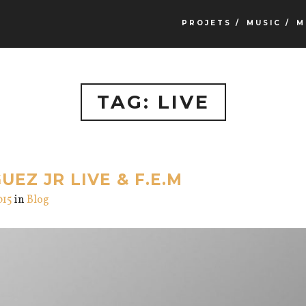
PROJETS /
MUSIC /
M
TAG: LIVE
EZ JR LIVE & F.E.M
015
in
Blog