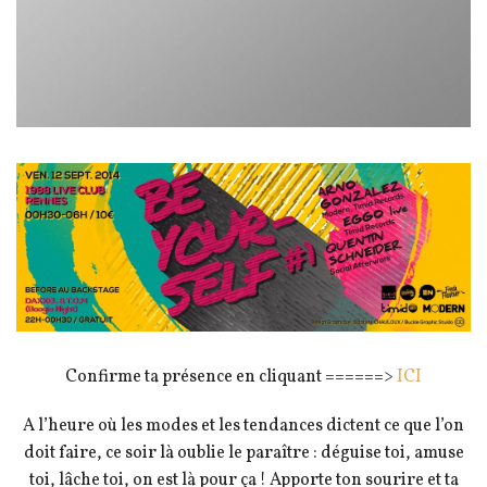
Confirme ta présence en cliquant ======>
ICI
A l’heure où les modes et les tendances dictent ce que l’on
doit faire, ce soir là oublie le paraître : déguise toi, amuse
toi, lâche toi, on est là pour ça ! Apporte ton sourire et ta