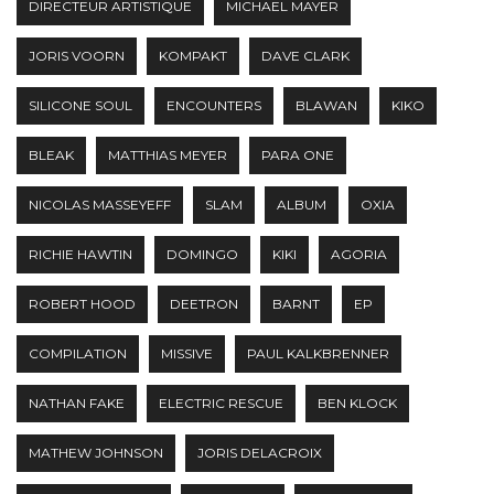
DIRECTEUR ARTISTIQUE
MICHAEL MAYER
JORIS VOORN
KOMPAKT
DAVE CLARK
SILICONE SOUL
ENCOUNTERS
BLAWAN
KIKO
BLEAK
MATTHIAS MEYER
PARA ONE
NICOLAS MASSEYEFF
SLAM
ALBUM
OXIA
RICHIE HAWTIN
DOMINGO
KIKI
AGORIA
ROBERT HOOD
DEETRON
BARNT
EP
COMPILATION
MISSIVE
PAUL KALKBRENNER
NATHAN FAKE
ELECTRIC RESCUE
BEN KLOCK
MATHEW JOHNSON
JORIS DELACROIX