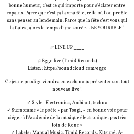
bonne humeur, c’est ce qui importe pour s’éclater entre
copains. Parce que c’est ça la vrai fête, celle où l’on profite
sans penser au lendemain. Parce que la fête c’est vous qui
la faites, alors le temps d’une soirée… BE YOURSELF !
☞ LINE UP ____
♫ Eggo live (Timid Records)
Listen : https://soundcloud.com/eggo
Ce jeune prodige viendra en exclu nous présenter son tout
nouveau live !
✓ Style : Electronica, Ambiant, techno
✓ Surnommé « le poète » par Tsugi, « en bonne voie pour
siéger à l’Académie de la musique électronique, pas très
loin de Rone »
✓ Labels : Manual Music, Timid Records, Kitsuné, A-