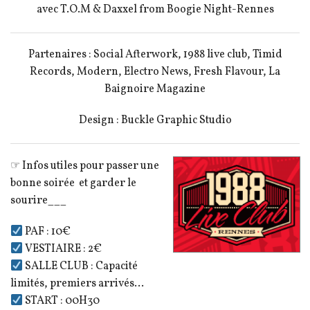
avec T.O.M & Daxxel from Boogie Night-Rennes
Partenaires : Social Afterwork, 1988 live club, Timid
Records, Modern, Electro News, Fresh Flavour, La
Baignoire Magazine
Design : Buckle Graphic Studio
☞ Infos utiles pour passer une
bonne soirée et garder le
sourire___
PAF : 10€
VESTIAIRE : 2€
SALLE CLUB : Capacité
limités, premiers arrivés…
START : 00H30