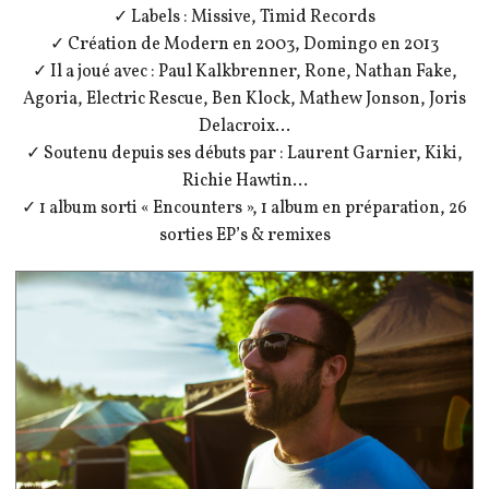
✓ Labels : Missive, Timid Records
✓ Création de Modern en 2003, Domingo en 2013
✓ Il a joué avec : Paul Kalkbrenner, Rone, Nathan Fake,
Agoria, Electric Rescue, Ben Klock, Mathew Jonson, Joris
Delacroix…
✓ Soutenu depuis ses débuts par : Laurent Garnier, Kiki,
Richie Hawtin…
✓ 1 album sorti « Encounters », 1 album en préparation, 26
sorties EP’s & remixes