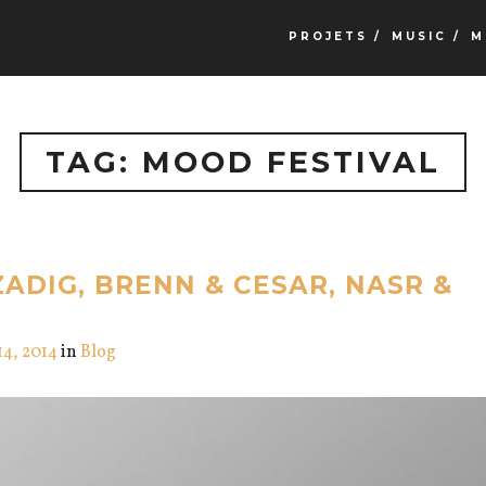
PROJETS /
MUSIC /
M
TAG: MOOD FESTIVAL
ZADIG, BRENN & CESAR, NASR &
14, 2014
in
Blog