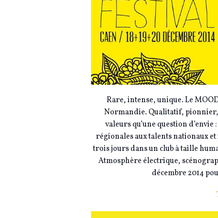
Rare, intense, unique. Le MOOD
Normandie. Qualitatif, pionnier
valeurs qu’une question d’envie 
régionales aux talents nationaux e
trois jours dans un club à taille hum
Atmosphère électrique, scénograp
décembre 2014 pour