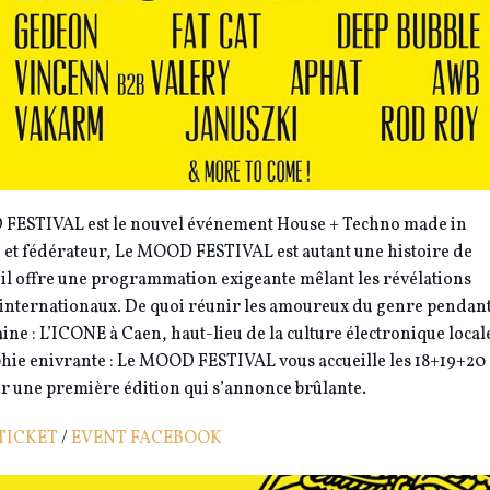
 FESTIVAL est le nouvel événement House + Techno made in
, et fédérateur, Le MOOD FESTIVAL est autant une histoire de
: il offre une programmation exigeante mêlant les révélations
t internationaux. De quoi réunir les amoureux du genre pendan
aine : L’ICONE à Caen, haut-lieu de la culture électronique local
hie enivrante : Le MOOD FESTIVAL vous accueille les 18+19+20
 une première édition qui s’annonce brûlante.
TICKET
/
EVENT FACEBOOK