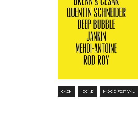
CAEN
ICONE
MOOD FESTIVAL