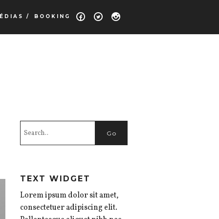
ÉDIAS /
BOOKING
TEXT WIDGET
Lorem ipsum dolor sit amet,
consectetuer adipiscing elit.