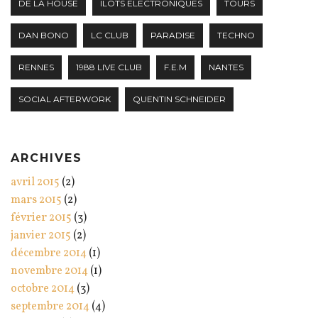
DE LA HOUSE
ILOTS ELECTRONIQUES
TOURS
DAN BONO
LC CLUB
PARADISE
TECHNO
RENNES
1988 LIVE CLUB
F.E.M
NANTES
SOCIAL AFTERWORK
QUENTIN SCHNEIDER
ARCHIVES
avril 2015
(2)
mars 2015
(2)
février 2015
(3)
janvier 2015
(2)
décembre 2014
(1)
novembre 2014
(1)
octobre 2014
(3)
septembre 2014
(4)