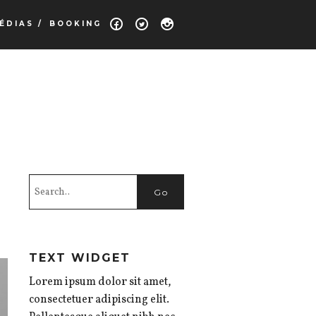
ÉDIAS /
BOOKING
TEXT WIDGET
Lorem ipsum dolor sit amet,
consectetuer adipiscing elit.