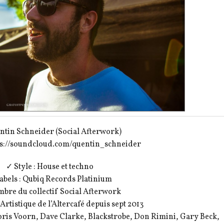
ntin Schneider (Social Afterwork)
tps://soundcloud.com/quentin_schneider
✓ Style : House et techno
abels : Qubiq Records Platinium
bre du collectif Social Afterwork
Artistique de l’Altercafé depuis sept 2013
 Joris Voorn, Dave Clarke, Blackstrobe, Don Rimini, Gary Beck,