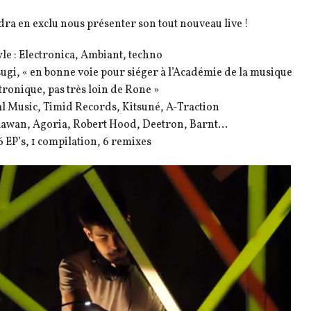
ra en exclu nous présenter son tout nouveau live !
le : Electronica, Ambiant, techno
ugi, « en bonne voie pour siéger à l’Académie de la musique
tronique, pas très loin de Rone »
l Music, Timid Records, Kitsuné, A-Traction
: Blawan, Agoria, Robert Hood, Deetron, Barnt…
6 EP’s, 1 compilation, 6 remixes