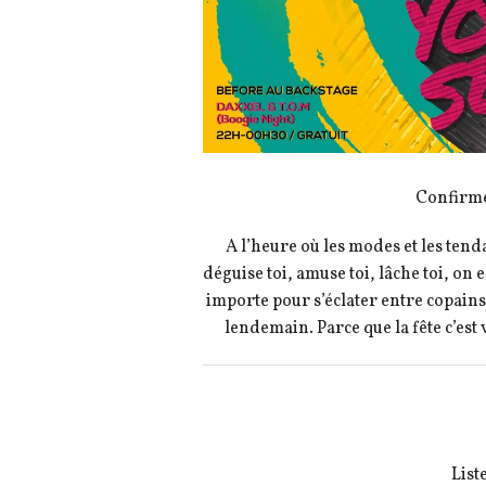
Confirme
A l’heure où les modes et les tendan
déguise toi, amuse toi, lâche toi, on 
importe pour s’éclater entre copains. 
lendemain. Parce que la fête c’est
List