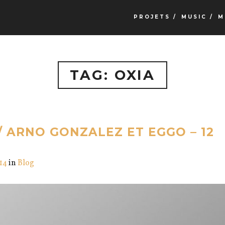
PROJETS /
MUSIC /
M
TAG: OXIA
/ ARNO GONZALEZ ET EGGO – 12
014
in
Blog