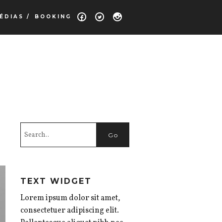
ÉDIAS /
BOOKING
TEXT WIDGET
Lorem ipsum dolor sit amet,
consectetuer adipiscing elit.