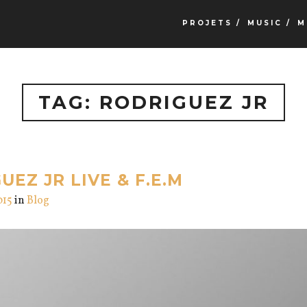
PROJETS /
MUSIC /
M
TAG: RODRIGUEZ JR
EZ JR LIVE & F.E.M
015
in
Blog