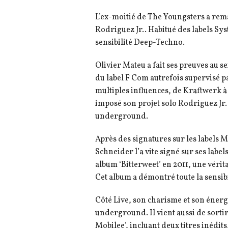
L’ex-moitié de The Youngsters a rem
Rodriguez Jr.. Habitué des labels Syst
sensibilité Deep-Techno.
Olivier Mateu a fait ses preuves au 
du label F Com autrefois supervisé 
multiples influences, de Kraftwerk à 
imposé son projet solo Rodriguez Jr
underground.
Après des signatures sur les labels
Schneider l’a vite signé sur ses label
album ‘Bitterweet’ en 2011, une véri
Cet album a démontré toute la sensib
Côté Live, son charisme et son énerg
underground. Il vient aussi de sortir
Mobilee’, incluant deux titres inédi