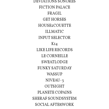
DEVIATIONS SONORES
FICTION PALACE
FRAGIL
GET HORSES
HOUSE2COUETTE
ILLMATIC
INPUT SELECTOR
K14
LIKE LIFE RECORDS
LE CORNEILLE
SWEATLODGE
FUNKY SATURDAY
WASSUP
NIVEAU-3
OUTSIGHT
PLANETE COPAINS
SHERAF SOUNDSYSTEM
SOCIAL AFTERWORK