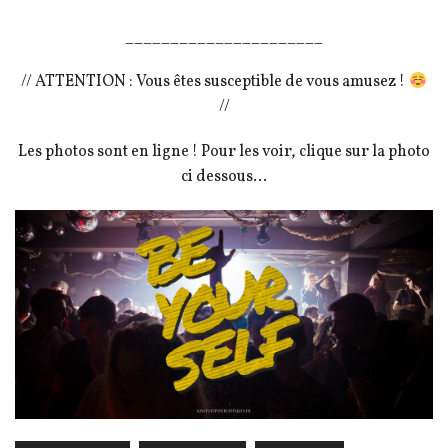
______________________
// ATTENTION : Vous êtes susceptible de vous amusez !
//
Les photos sont en ligne ! Pour les voir, clique sur la photo
ci dessous…