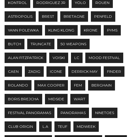
KONTROL
RODRIGUEZ JR
YOLO
ROUEN
ASTROPOLIS
BREST
BRETAGNE
PENFELD
YANN POLEWKA
KLING KLONG
KRONE
PYMS
BUTCH
TRUNCATE
50 WEAPONS
ALAN FITZPATRICK
VOISKI
LC
MOOD FESTIVAL
CAEN
ZADIG
ICONE
DERRICK MAY
FINDER
ROLANDO
MAX COOPER
FEM
BERGHAIN
BORIS BREJCHA
MIDSIDE
WART
FESTIVAL PANORAMAS
PANORAMAS
NINETOES
CLUB ORIGIN
L.A
TEUF
MIDWEEK