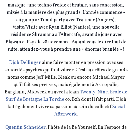
musique : une techno froide et brutale, sans concession,
mixée à la manière des plus grands. L’année commence «
au galop » : Timid party avec Traumer (Angers),
Visite/Visite avec Ryan Elliot (Nantes), une nouvelle
résidence Shramana à l’Altercafé, avant de jouer avec
Blawan et Psyk le 28 novembre. Autant vous le dire tout de
suite, attendez-vous à prendre une « énorme branlée » !
Djoh Dellinger
aime faire monter en pression avec ses
sonorités psychés qui font vibrer. C’est aux cô
tés de grands
noms comme Jeff Mills, Bleak ou encore Michael Mayer
qu’il fait ses preuves, mais également à Astropolis,
Barghain, Midweek ou avec la team
Twenty-Nine. Ecole de
Surf de Bretagne La Torche
co. Bzh dont il fait parti. Djoh
fait également vivre sa passion au sein du collectif
Social
Afterwork
.
Quentin Schneider
, l’hôte de la Be Yourself. En l’espace de