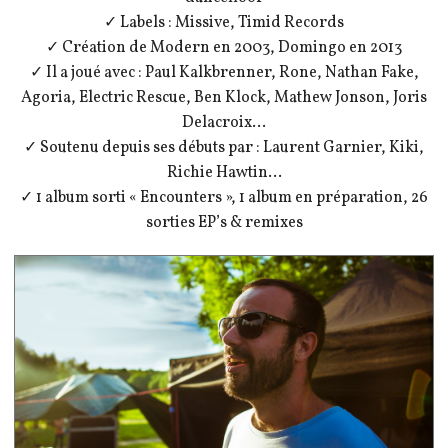
✓ Labels : Missive, Timid Records
✓ Création de Modern en 2003, Domingo en 2013
✓ Il a joué avec : Paul Kalkbrenner, Rone, Nathan Fake,
Agoria, Electric Rescue, Ben Klock, Mathew Jonson, Joris
Delacroix…
✓ Soutenu depuis ses débuts par : Laurent Garnier, Kiki,
Richie Hawtin…
✓ 1 album sorti « Encounters », 1 album en préparation, 26
sorties EP’s & remixes