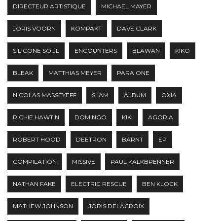
DIRECTEUR ARTISTIQUE
MICHAEL MAYER
JORIS VOORN
KOMPAKT
DAVE CLARK
SILICONE SOUL
ENCOUNTERS
BLAWAN
KIKO
BLEAK
MATTHIAS MEYER
PARA ONE
NICOLAS MASSEYEFF
SLAM
ALBUM
OXIA
RICHIE HAWTIN
DOMINGO
KIKI
AGORIA
ROBERT HOOD
DEETRON
BARNT
EP
COMPILATION
MISSIVE
PAUL KALKBRENNER
NATHAN FAKE
ELECTRIC RESCUE
BEN KLOCK
MATHEW JOHNSON
JORIS DELACROIX