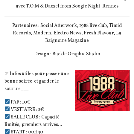
avec T.O.M & Daxxel from Boogie Night-Rennes
Partenaires : Social Afterwork, 1988 live club, Timid
Records, Modern, Electro News, Fresh Flavour, La
Baignoire Magazine
Design : Buckle Graphic Studio
☞ Infos utiles pour passer une
bonne soirée et garder le
sourire___
PAF : 10€
VESTIAIRE : 2€
SALLE CLUB : Capacité
limités, premiers arrivés…
START : 00H30