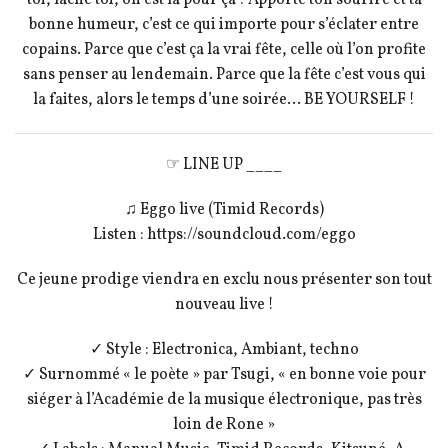
toi, lâche toi, on est là pour ça ! Apporte ton sourire et ta
bonne humeur, c’est ce qui importe pour s’éclater entre
copains. Parce que c’est ça la vrai fête, celle où l’on profite
sans penser au lendemain. Parce que la fête c’est vous qui
la faites, alors le temps d’une soirée… BE YOURSELF !
☞ LINE UP ____
♫ Eggo live (Timid Records)
Listen : https://soundcloud.com/eggo
Ce jeune prodige viendra en exclu nous présenter son tout
nouveau live !
✓ Style : Electronica, Ambiant, techno
✓ Surnommé « le poète » par Tsugi, « en bonne voie pour
siéger à l’Académie de la musique électronique, pas très
loin de Rone »