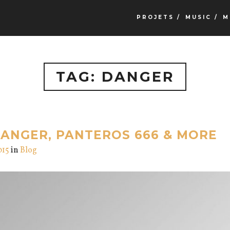
PROJETS /
MUSIC /
M
TAG: DANGER
ANGER, PANTEROS 666 & MORE
015
in
Blog