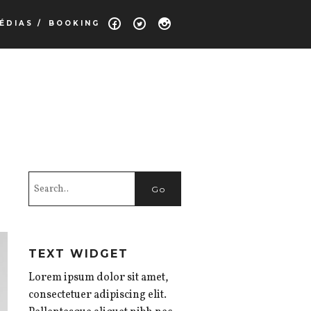
ÉDIAS /
BOOKING
TEXT WIDGET
Lorem ipsum dolor sit amet,
consectetuer adipiscing elit.