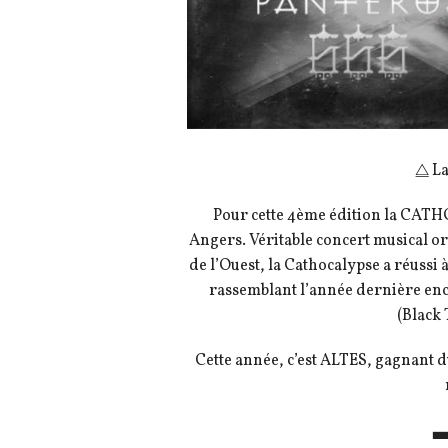
⧋ La
Pour cette 4ème édition la CATHO
Angers. Véritable concert musical or
de l’Ouest, la Cathocalypse a réuss
rassemblant l’année dernière enco
(Black
Cette année, c’est ALTES, gagnant d
▃