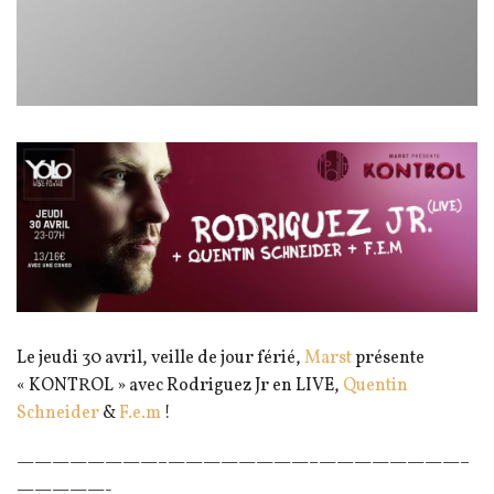
Le jeudi 30 avril, veille de jour férié,
Marst
présente
« KONTROL » avec Rodriguez Jr en LIVE,
Quentin
Schneider
&
F.e.m
!
————————–
————————–
————————–
—————-