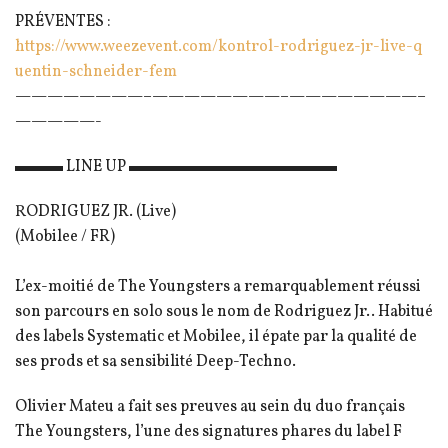
PRÉVENTES :
https://www.weezevent.com/
kontrol-rodriguez-jr-live-q
uentin-schneider-fem
————————–
————————–
————————–
—————-
▬▬▬ LINE UP ▬▬▬▬▬▬▬▬▬▬▬▬▬
RODRIGUEZ JR. (Live)
(Mobilee / FR)
L’ex-moitié de The Youngsters a remarquablement réussi
son parcours en solo sous le nom de Rodriguez Jr.. Habitué
des labels Systematic et Mobilee, il épate par la qualité de
ses prods et sa sensibilité Deep-Techno.
Olivier Mateu a fait ses preuves au sein du duo français
The Youngsters, l’une des signatures phares du label F