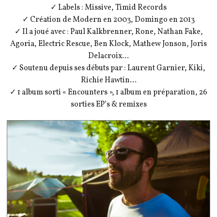
✓ Labels : Missive, Timid Records
✓ Création de Modern en 2003, Domingo en 2013
✓ Il a joué avec : Paul Kalkbrenner, Rone, Nathan Fake,
Agoria, Electric Rescue, Ben Klock, Mathew Jonson, Joris
Delacroix…
✓ Soutenu depuis ses débuts par : Laurent Garnier, Kiki,
Richie Hawtin…
✓ 1 album sorti « Encounters », 1 album en préparation, 26
sorties EP’s & remixes