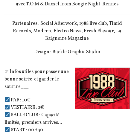
avec T.O.M & Daxxel from Boogie Night-Rennes
Partenaires : Social Afterwork, 1988 live club, Timid
Records, Modern, Electro News, Fresh Flavour, La
Baignoire Magazine
Design : Buckle Graphic Studio
☞ Infos utiles pour passer une
bonne soirée et garder le
sourire___
PAF : 10€
VESTIAIRE : 2€
SALLE CLUB : Capacité
limités, premiers arrivés…
START : 00H30