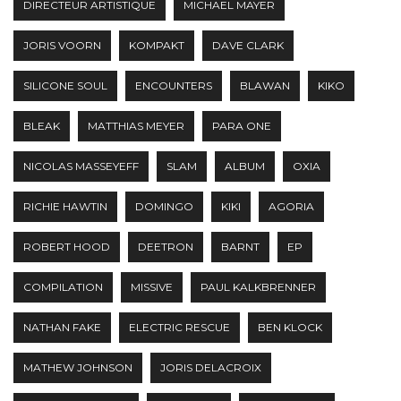
DIRECTEUR ARTISTIQUE
MICHAEL MAYER
JORIS VOORN
KOMPAKT
DAVE CLARK
SILICONE SOUL
ENCOUNTERS
BLAWAN
KIKO
BLEAK
MATTHIAS MEYER
PARA ONE
NICOLAS MASSEYEFF
SLAM
ALBUM
OXIA
RICHIE HAWTIN
DOMINGO
KIKI
AGORIA
ROBERT HOOD
DEETRON
BARNT
EP
COMPILATION
MISSIVE
PAUL KALKBRENNER
NATHAN FAKE
ELECTRIC RESCUE
BEN KLOCK
MATHEW JOHNSON
JORIS DELACROIX