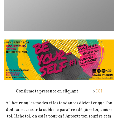
Confirme ta présence en cliquant ======>
ICI
A l’heure où les modes et les tendances dictent ce que l’on
doit faire, ce soir là oublie le paraître : déguise toi, amuse
toi, lâche toi, on est là pour ça ! Apporte ton sourire et ta