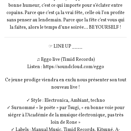
bonne humeur, c’est ce qui importe pour s’éclater entre
copains. Parce que c’est ça la vrai fête, celle où l’on profite
sans penser au lendemain. Parce que la fête c’est vous qui
la faites, alors le temps d’une soirée… BE YOURSELF !
☞ LINE UP ____
♫ Eggo live (Timid Records)
Listen : https://soundcloud.com/eggo
Ce jeune prodige viendra en exclu nous présenter son tout
nouveau live !
✓ Style : Electronica, Ambiant, techno
✓ Surnommé « le poète » par Tsugi, « en bonne voie pour
siéger à l’Académie de la musique électronique, pas très
loin de Rone »
✓ Labels : Manual Music, Timid Records, Kitsuné, A-