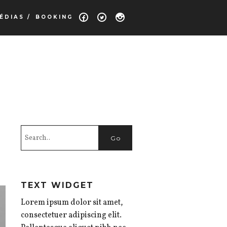
ÉDIAS /
BOOKING
TEXT WIDGET
Lorem ipsum dolor sit amet,
consectetuer adipiscing elit.