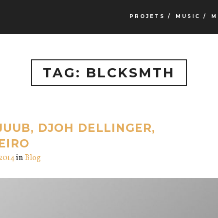
PROJETS /
MUSIC /
M
TAG: BLCKSMTH
JUUB, DJOH DELLINGER,
EIRO
 2014
in
Blog