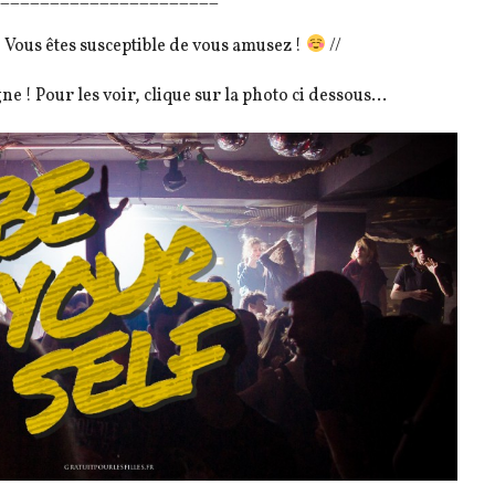
Vous êtes susceptible de vous amusez !
//
ne ! Pour les voir, clique sur la photo ci dessous…