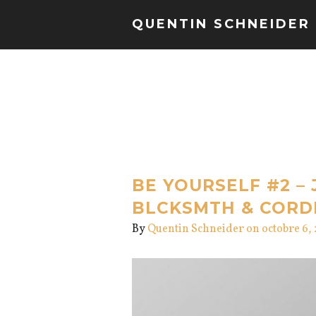
QUENTIN SCHNEIDER
BE YOURSELF #2 – 
BLCKSMTH & CORD
By
Quentin Schneider
on octobre 6,