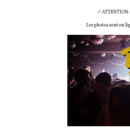
// ATTENTION : 
Les photos sont en lig