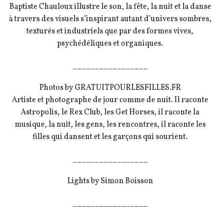
Baptiste Chauloux illustre le son, la fête, la nuit et la danse
à travers des visuels s’inspirant autant d’univers sombres,
texturés et industriels que par des formes vives,
psychédéliques et organiques.
_________________
Photos by GRATUITPOURLESFILLES.FR
Artiste et photographe de jour comme de nuit. Il raconte
Astropolis, le Rex Club, les Get Horses, il raconte la
musique, la nuit, les gens, les rencontres, il raconte les
filles qui dansent et les garçons qui sourient.
_________________
Lights by Simon Boisson
_________________