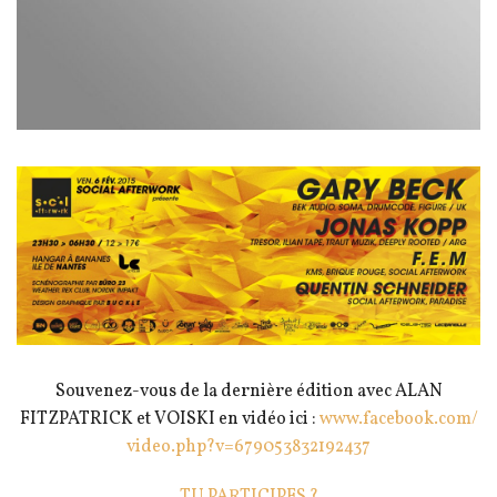
Souvenez-vous de la dernière édition avec ALAN
FITZPATRICK et VOISKI en vidéo ici :
www.facebook.com/
video.php?v=679053832192437
TU PARTICIPES ?