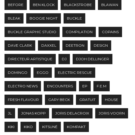
BEFORE
BEN KLOCK
BLACKSTROBE
BLAWAN
BLEAK
BOOGIE NIGHT
BUCKLE
BUCKLE GRAPHIC STUDIO
COMPILATION
COPAINS
DAVE CLARK
DAXXEL
DEETRON
DESIGN
DIRECTEUR ARTISTIQUE
DJ
DJOH DELLINGER
DOMINGO
EGGO
ELECTRIC RESCUE
ELECTRO NEWS
ENCOUNTERS
EP
F.E.M
FRESH FLAVOUR
GARY BECK
GRATUIT
HOUSE
JL
JONAS KOPP
JORIS DELACROIX
JORIS VOORN
KIKI
KIKO
KITSUNÉ
KOMPAKT