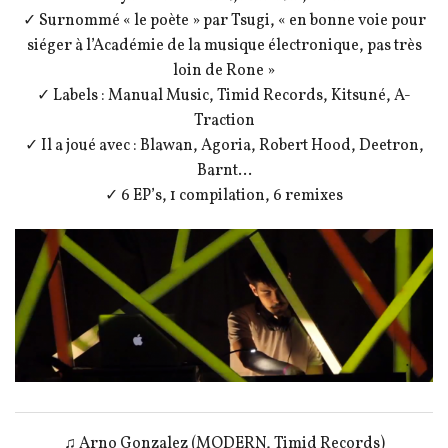
✓ Surnommé « le poète » par Tsugi, « en bonne voie pour
siéger à l’Académie de la musique électronique, pas très
loin de Rone »
✓ Labels : Manual Music, Timid Records, Kitsuné, A-
Traction
✓ Il a joué avec : Blawan, Agoria, Robert Hood, Deetron,
Barnt…
✓ 6 EP’s, 1 compilation, 6 remixes
♫ Arno Gonzalez (MODERN, Timid Records)