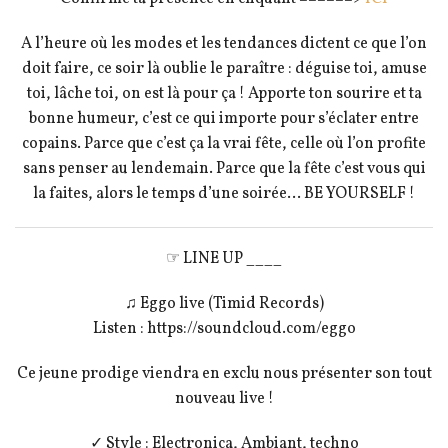
A l’heure où les modes et les tendances dictent ce que l’on
doit faire, ce soir là oublie le paraître : déguise toi, amuse
toi, lâche toi, on est là pour ça ! Apporte ton sourire et ta
bonne humeur, c’est ce qui importe pour s’éclater entre
copains. Parce que c’est ça la vrai fête, celle où l’on profite
sans penser au lendemain. Parce que la fête c’est vous qui
la faites, alors le temps d’une soirée… BE YOURSELF !
☞ LINE UP ____
♫ Eggo live (Timid Records)
Listen : https://soundcloud.com/eggo
Ce jeune prodige viendra en exclu nous présenter son tout
nouveau live !
✓ Style : Electronica, Ambiant, techno