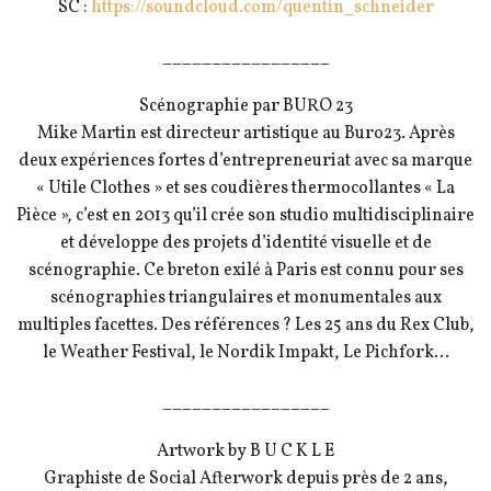
SC :
https://soundcloud.com/
quentin_schneider
_________________
Scénographie par BURO 23
Mike Martin est directeur artistique au Buro23. Après
deux expériences fortes d’entrepreneuriat avec sa marque
« Utile Clothes » et ses coudières thermocollantes « La
Pièce », c’est en 2013 qu’il crée son studio multidisciplinaire
et développe des projets d’identité visuelle et de
scénographie. Ce breton exilé à Paris est connu pour ses
scénographies triangulaires et monumentales aux
multiples facettes. Des références ? Les 25 ans du Rex Club,
le Weather Festival, le Nordik Impakt, Le Pichfork…
_________________
Artwork by B U C K L E
Graphiste de Social Afterwork depuis près de 2 ans,