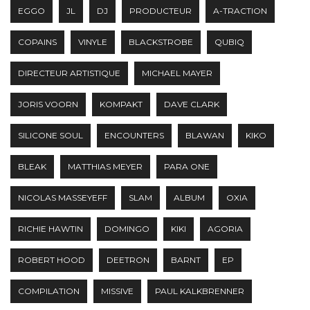
EGGO
JL
DJ
PRODUCTEUR
A-TRACTION
COPAINS
VINYLE
BLACKSTROBE
QUBIQ
DIRECTEUR ARTISTIQUE
MICHAEL MAYER
JORIS VOORN
KOMPAKT
DAVE CLARK
SILICONE SOUL
ENCOUNTERS
BLAWAN
KIKO
BLEAK
MATTHIAS MEYER
PARA ONE
NICOLAS MASSEYEFF
SLAM
ALBUM
OXIA
RICHIE HAWTIN
DOMINGO
KIKI
AGORIA
ROBERT HOOD
DEETRON
BARNT
EP
COMPILATION
MISSIVE
PAUL KALKBRENNER