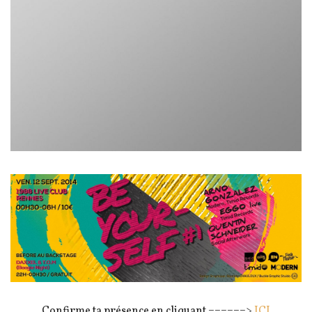
Confirme ta présence en cliquant ======>
ICI