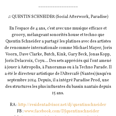
_________________
♫ QUENTIN SCHNEIDER (Social Afterwork, Paradise)
En l’espace de 4 ans, c’est avec une musique efficace et
groovy, mélangeant sonorités house et techno que
Quentin Schneider a partagé les platines avec des artistes
de renommée internationale comme Michael Mayer, Joris
Voorn, Dave Clarke, Butch, Kink, Gary Beck, Jonas Kopp,
Joris Delacroix, Coyu… Des sets appréciés qui l’ont amené
à jouer à Astropolis, à Panoramas ou à la Techno Parade. Il
a été le directeur artistique de l’Altercafé (Nantes) jusqu’en
septembre 2014. Depuis, il a intégré Paradise Prod, une
des structures les plus influentes du bassin nantais depuis
15 ans.
RA :
http://
residentadvisor.net/dj/
quentinschneider
FB :
www.facebook.com/
DJquentinschneider