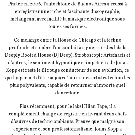
Pfirter en 2006, l’autochtone de Buenos Aires a réussi à
enregistrer une riche et fascinante discographie,
mélangeant avec facilité la musique électronique sous
toutes ses formes.
Ce mélange entre la House de Chicago et la techno
profonde et sombre l’on conduit à signer sur des labels
Deeply Rooted House (DJ Deep), Stroboscopic Artefaacts et
d’autres, le sentiment hypnotique et impétueux de Jonas
Kopp est resté le fil rouge conducteur de son évolution, ce
qui lui permet d’être aujourd’hui un des artistes techno les
plus polyvalents, capable de retourner n’importe quel
dancefloor.
Plus récemment, pour le label Illian Tape, il a
complètement changé de registre en livrant deux chefs
d’œuvres de techno ambiants. Preuve que malgré son
expérience et son professionnalisme, Jonas Kopp a