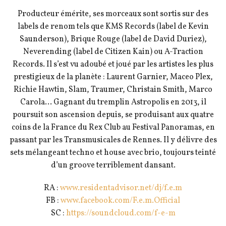
Producteur émérite, ses morceaux sont sortis sur des
labels de renom tels que KMS Records (label de Kevin
Saunderson), Brique Rouge (label de David Duriez),
Neverending (label de Citizen Kain) ou A-Traction
Records. Il s’est vu adoubé et joué par les artistes les plus
prestigieux de la planète : Laurent Garnier, Maceo Plex,
Richie Hawtin, Slam, Traumer, Christain Smith, Marco
Carola… Gagnant du tremplin Astropolis en 2013, il
poursuit son ascension depuis, se produisant aux quatre
coins de la France du Rex Club au Festival Panoramas, en
passant par les Transmusicales de Rennes. Il y délivre des
sets mélangeant techno et house avec brio, toujours teinté
d’un groove terriblement dansant.
RA :
www.residentadvisor.net/
dj/f.e.m
FB :
www.facebook.com/
F.e.m.Official
SC :
https://soundcloud.com/
f-e-m