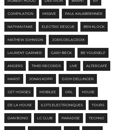
ROBERT HOOD
DEETRON
BARNT
EP
COMPILATION
MISSIVE
PAUL KALKBRENNER
NATHAN FAKE
ELECTRIC RESCUE
BEN KLOCK
MATHEW JOHNSON
JORIS DELACROIX
LAURENT GARNIER
GARY BECK
BE YOURSELF
ANGERS
TIMID RECORDS
LIVE
ALTERCAFÉ
MARST
JONAS KOPP
DJOH DELLINGER
GET HORSES
MOBILEE
ORL
HOUSE
DE LA HOUSE
ILOTS ELECTRONIQUES
TOURS
DAN BONO
LC CLUB
PARADISE
TECHNO