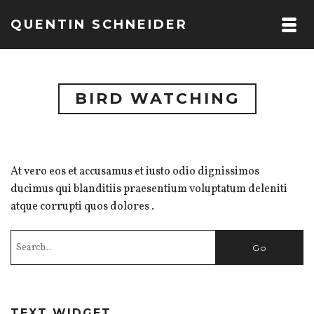
QUENTIN SCHNEIDER
BIRD WATCHING
At vero eos et accusamus et iusto odio dignissimos
ducimus qui blanditiis praesentium voluptatum deleniti
atque corrupti quos dolores .
TEXT WIDGET