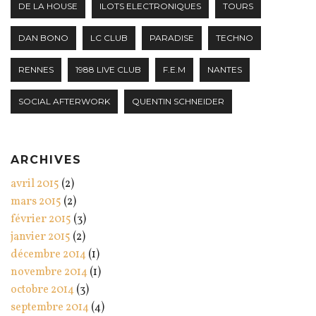
DE LA HOUSE
ILOTS ELECTRONIQUES
TOURS
DAN BONO
LC CLUB
PARADISE
TECHNO
RENNES
1988 LIVE CLUB
F.E.M
NANTES
SOCIAL AFTERWORK
QUENTIN SCHNEIDER
ARCHIVES
avril 2015
(2)
mars 2015
(2)
février 2015
(3)
janvier 2015
(2)
décembre 2014
(1)
novembre 2014
(1)
octobre 2014
(3)
septembre 2014
(4)